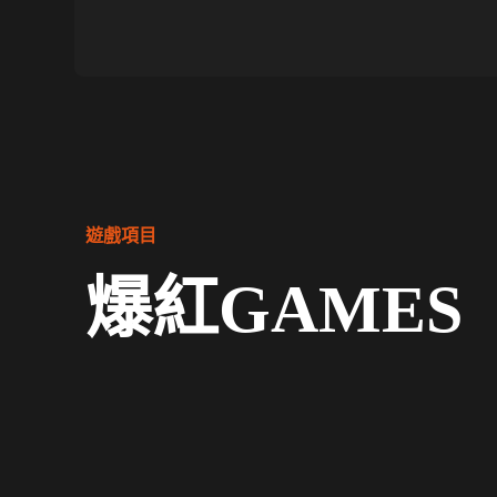
遊戲項目
爆紅GAMES