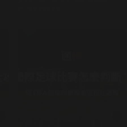
🏆 2026 世界盃門票怎麼買？價格、抽籤流程
與TU娛樂城觀賽攻略