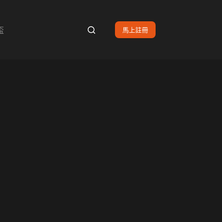
馬上註冊
盃