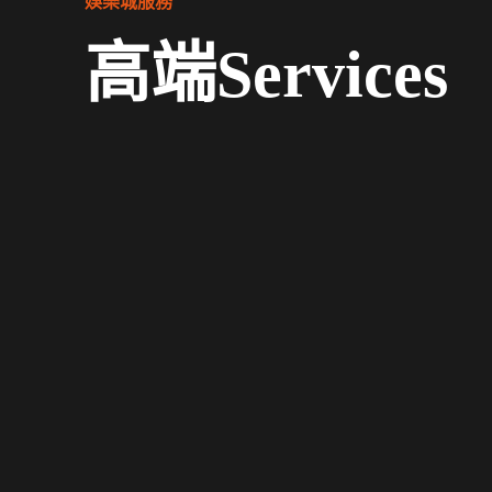
娛樂城服務
高端Services