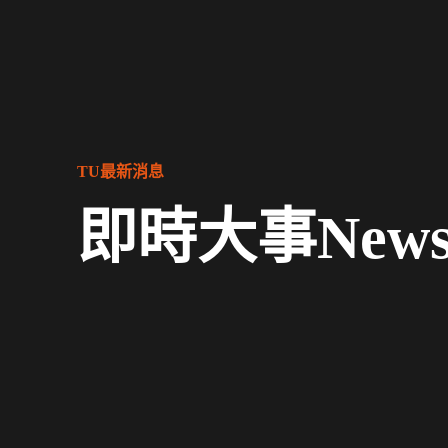
TU最新消息
即時大事New