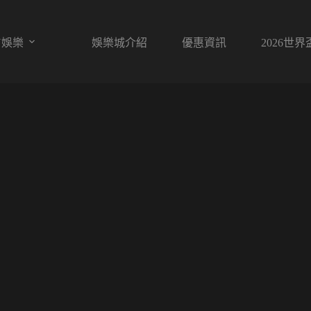
U娛樂
娛樂城介紹
優惠資訊
2026世界