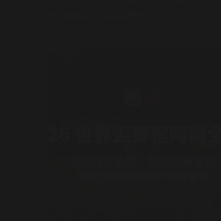
🏆 2026 世界盃必看比賽懶人包｜10 場不能錯
過的焦點戰與TU娛樂城觀賽攻略