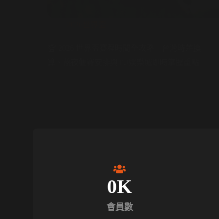
2026世界盃
🏆 2026 世界盃賽程時間全攻略｜台灣時差換
算、熬夜觀賽安排與TU娛樂城即時掌握重點
0
K
會員數