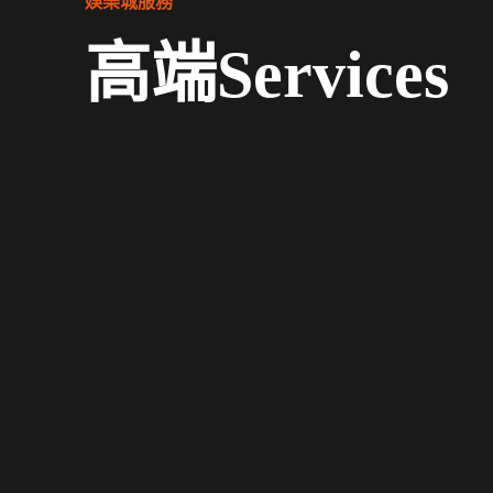
娛樂城服務
高端Services