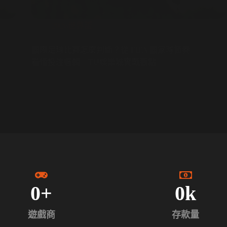
2026世界盃
國際足球比賽怎麼判斷？從 FIFA 國家隊節奏
看懂投注邏輯｜TU娛樂城實戰觀點
0
+
0
k
遊戲商
存款量