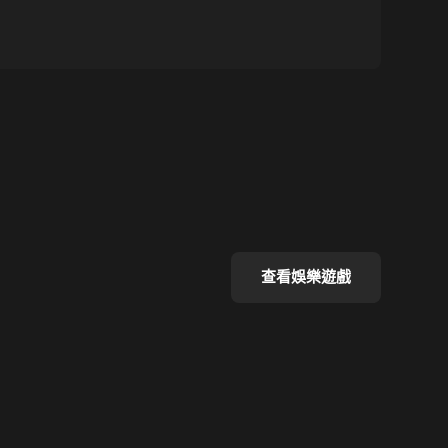
查看娛樂遊戲