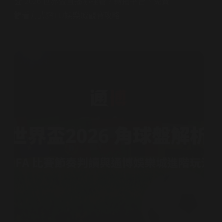
🏆 2026 世界盃直播哪裡看？轉播平台、免費
觀看方式與TU娛樂城觀賽攻略