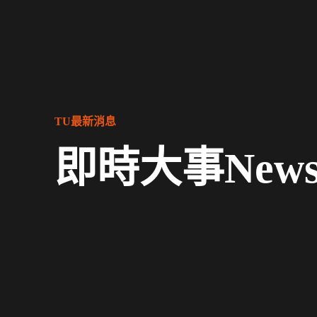
TU最新消息
即時大事New