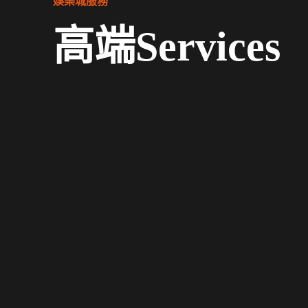
娛樂城服務
高端Services