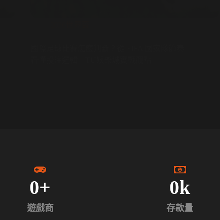
2026世界盃
國際足球比賽怎麼判斷？從 FIFA 國家隊節奏
看懂投注邏輯｜TU娛樂城實戰觀點
0
+
0
k
遊戲商
存款量