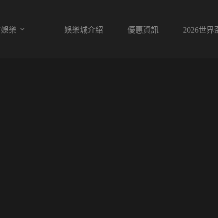
U娛樂
娛樂城介紹
優惠資訊
2026世界