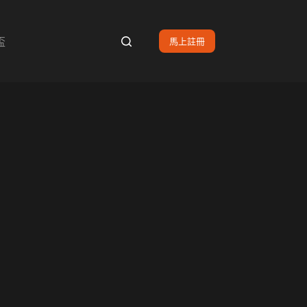
馬上註冊
盃