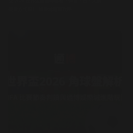
🏆 2026 世界盃直播哪裡看？轉播平台、免費
觀看方式與TU娛樂城觀賽攻略