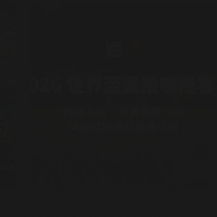
2026世界盃