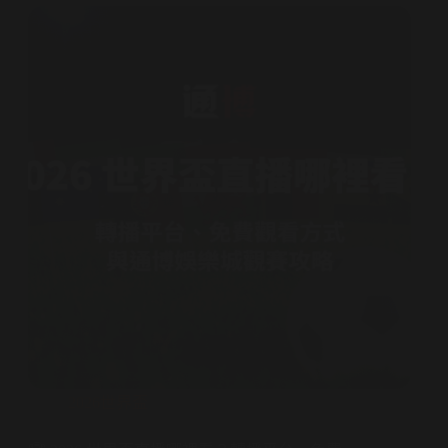
2026世界盃