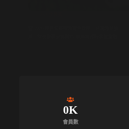
2026世界盃
🏆 2026 世界盃賽程時間全攻略｜台灣時差換
算、熬夜觀賽安排與TU娛樂城即時掌握重點
0
K
會員數