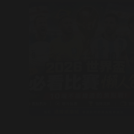
2026世界盃