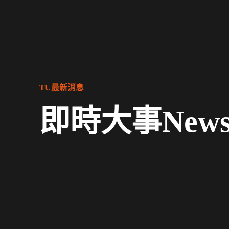
TU最新消息
即時大事New