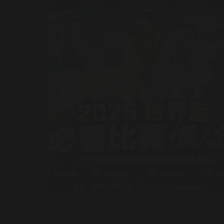
2026世界盃