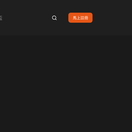
馬上註冊
盃