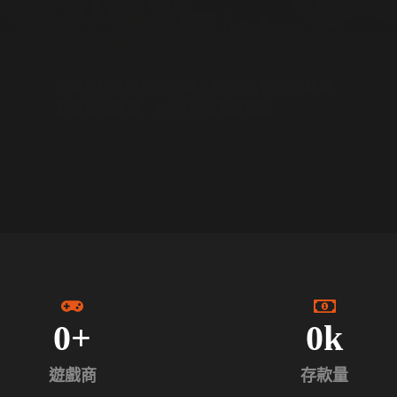
2026世界盃
國際足球比賽怎麼判斷？從 FIFA 國家隊節奏
看懂投注邏輯｜TU娛樂城實戰觀點
0
+
0
k
遊戲商
存款量