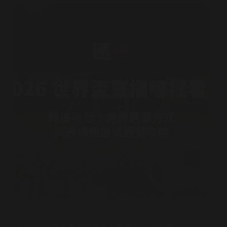
2026世界盃