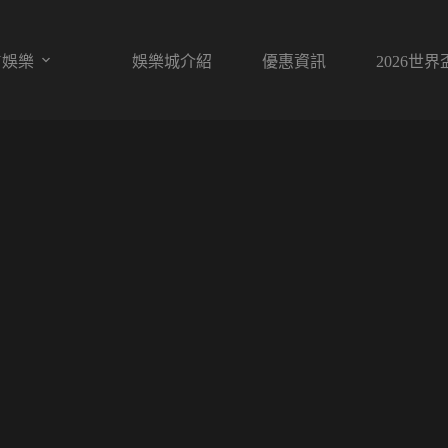
U娛樂
娛樂城介紹
優惠資訊
2026世界