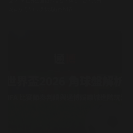
🏆 2026 世界盃直播哪裡看？轉播平台、免費
觀看方式與TU娛樂城觀賽攻略