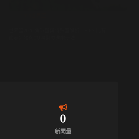
2026世界盃
世界盃2026 角球盤與特殊盤解析｜FIFA 比賽
節奏判讀與TU娛樂城進階玩法
0
新聞量