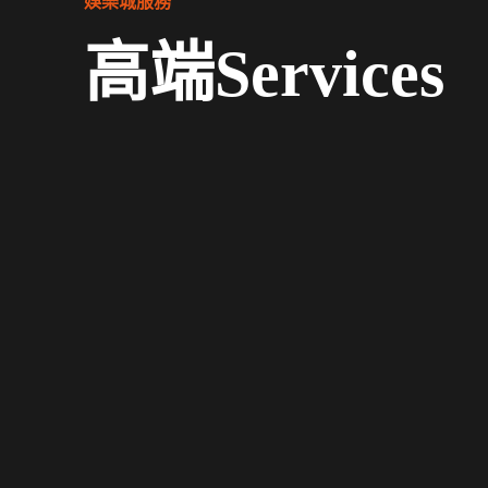
娛樂城服務
高端Services