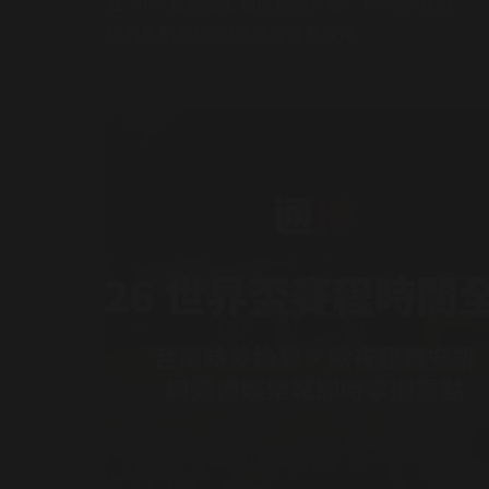
🏆 2026 世界盃必看比賽懶人包｜10 場不能錯
過的焦點戰與TU娛樂城觀賽攻略