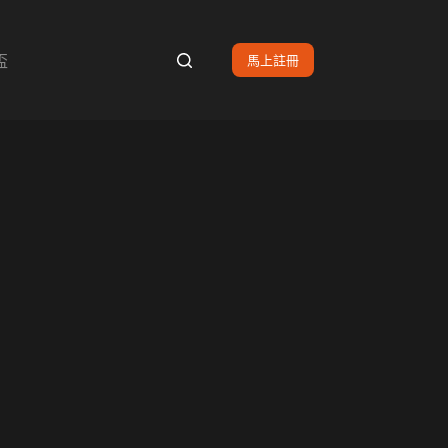
馬上註冊
盃