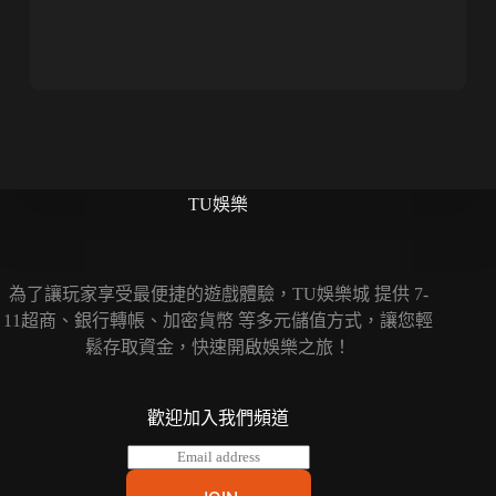
TU娛樂
為了讓玩家享受最便捷的遊戲體驗，TU娛樂城 提供 7-
11超商、銀行轉帳、加密貨幣 等多元儲值方式，讓您輕
鬆存取資金，快速開啟娛樂之旅！
歡迎加入我們頻道
E
m
a