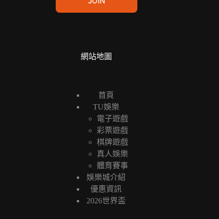
JOIN
i
l
*
網站地圖
首頁
TU娛樂
電子遊戲
彩票遊戲
棋牌遊戲
真人娛樂
體育賽事
娛樂城介紹
優惠資訊
2026世界盃