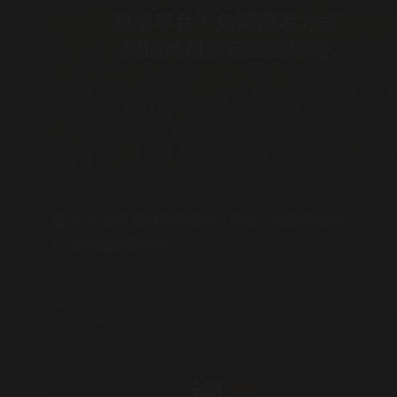
2026世界盃
🏆 2026 世界盃門票怎麼買？價格、抽籤流程與
TU娛樂城觀賽攻略