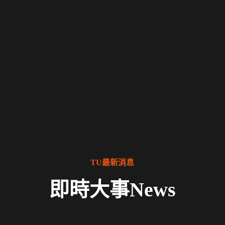
TU最新消息
即時大事News