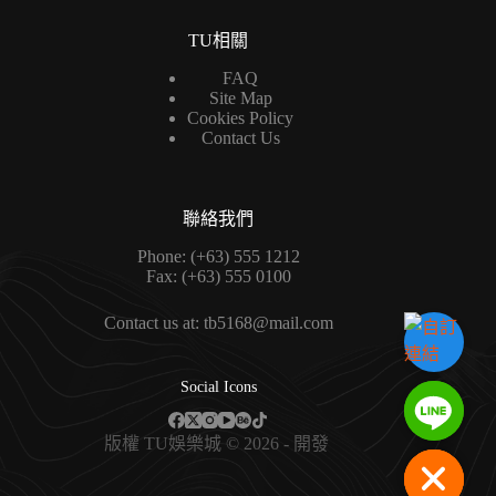
TU相關
FAQ
Site Map
Cookies Policy
Contact Us
聯絡我們
Phone: (+63) 555 1212
Fax: (+63) 555 0100
y
t
a
Contact us at:
tb5168@mail.com
h
c
e
Social Icons
d
i
H
版權 TU娛樂城 © 2026 - 開發