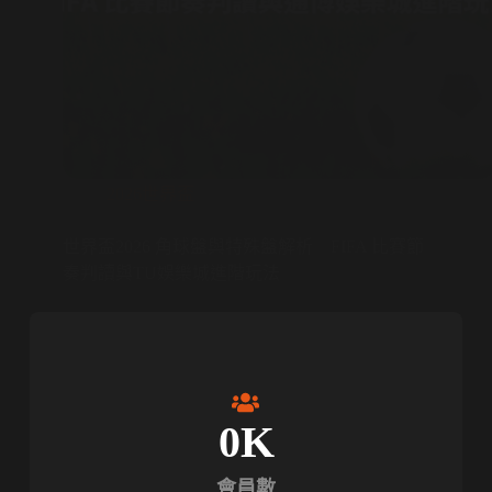
2026世界盃
世界盃2026 角球盤與特殊盤解析｜FIFA 比賽節
奏判讀與TU娛樂城進階玩法
0
K
會員數