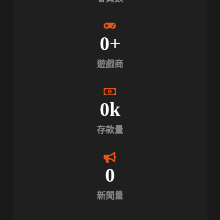
0
+
遊戲商
0
k
存款量
0
新聞量