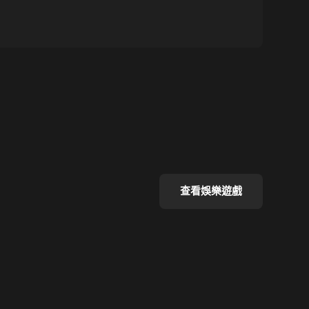
查看娛樂遊戲