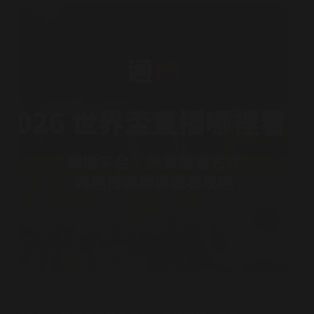
2026世界盃