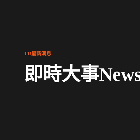
TU最新消息
即時大事New