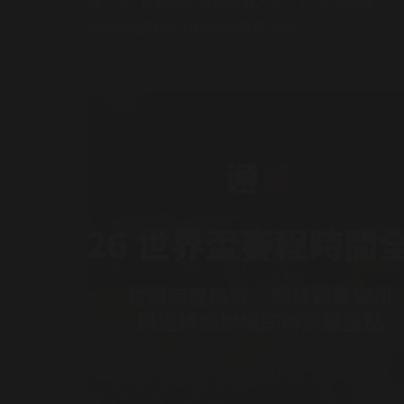
🏆 2026 世界盃必看比賽懶人包｜10 場不能錯
過的焦點戰與TU娛樂城觀賽攻略