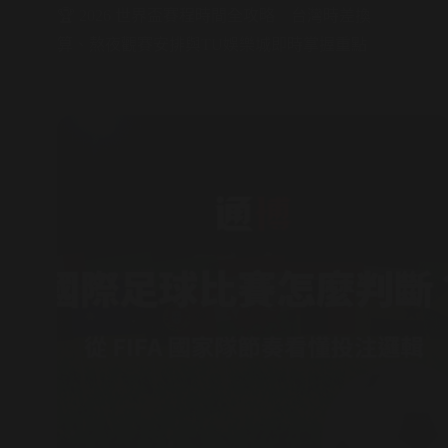
🏆 2026 世界盃賽程時間全攻略｜台灣時差換
算、熬夜觀賽安排與TU娛樂城即時掌握重點