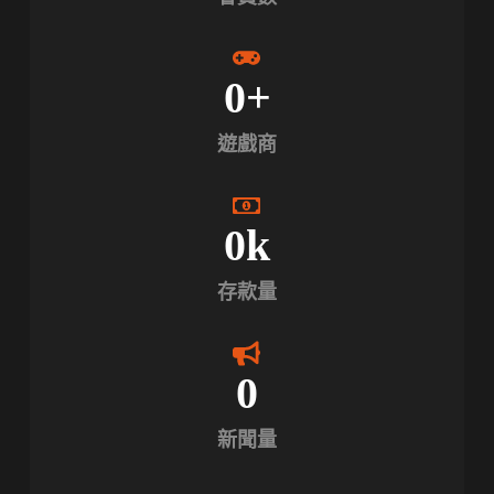
0
+
遊戲商
0
k
存款量
0
新聞量