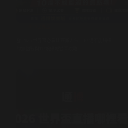
2026世界盃
🏆 2026 世界盃必看比賽懶人包｜10 場不能錯過
的焦點戰與TU娛樂城觀賽攻略