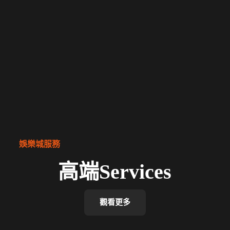
娛樂城服務
高端Services
觀看更多