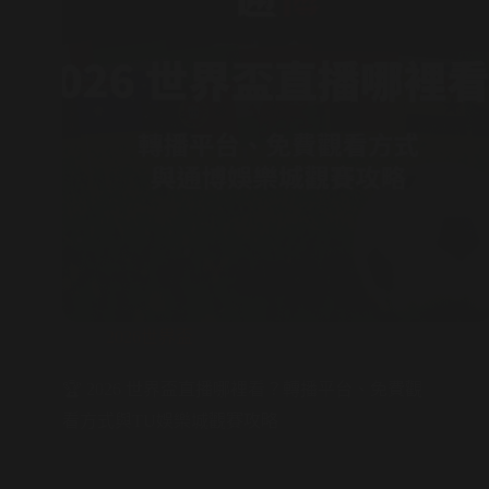
2026世界盃
🏆 2026 世界盃直播哪裡看？轉播平台、免費觀
看方式與TU娛樂城觀賽攻略