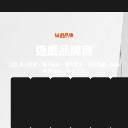
遊戲品牌
遊戲品牌商
涵蓋
真人娛樂、電子遊戲、體育賽事、彩票遊戲、棋牌
對戰
等多元遊戲項目