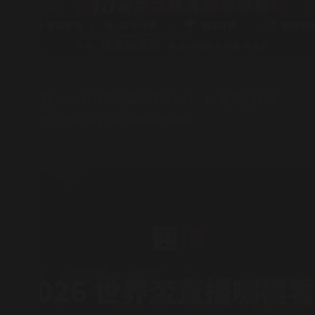
2026世界盃
🏆 2026 世界盃必看比賽懶人包｜10 場不能錯過
的焦點戰與TU娛樂城觀賽攻略