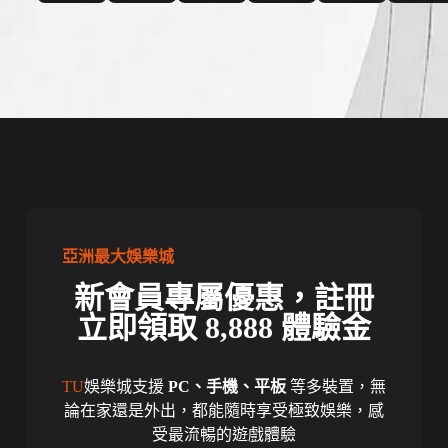
亞洲最大娛樂城
新會員專屬優惠，註冊
立即領取 8,888 體驗金
TU
娛樂城支援
PC、手機、平板
等多裝置，無
論在家還是外出，都能隨時享受極致娛樂，感
受最流暢的遊戲體驗