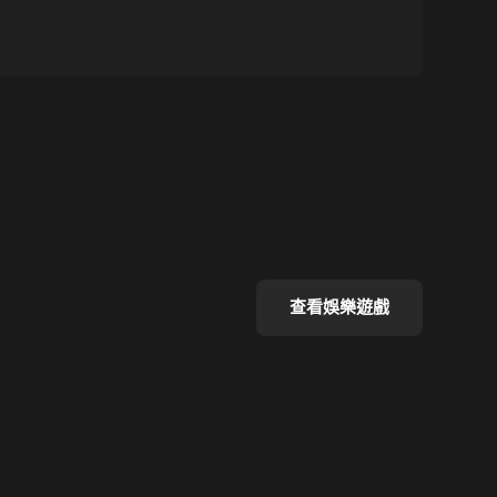
查看娛樂遊戲