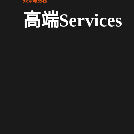
娛樂城服務
高端Services