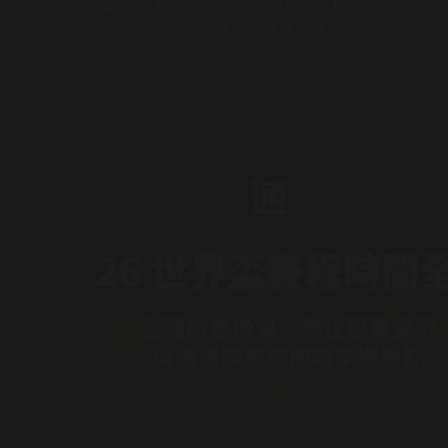
🏆 2026 世界盃必看比賽懶人包｜10 場不能錯
過的焦點戰與TU娛樂城觀賽攻略