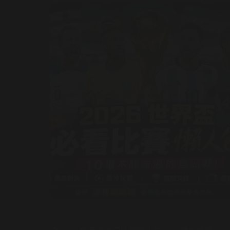
2026世界盃