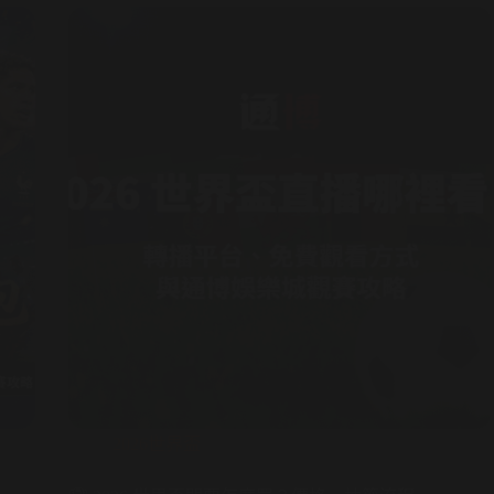
2026世界盃