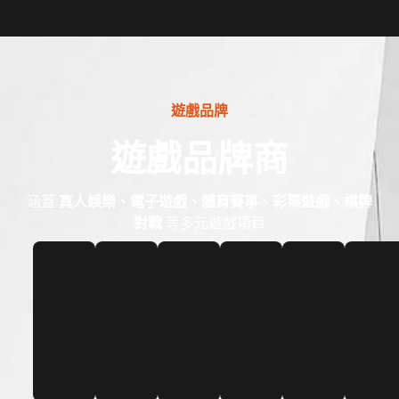
遊戲品牌
遊戲品牌商
涵蓋
真人娛樂、電子遊戲、體育賽事、彩票遊戲、棋牌
對戰
等多元遊戲項目