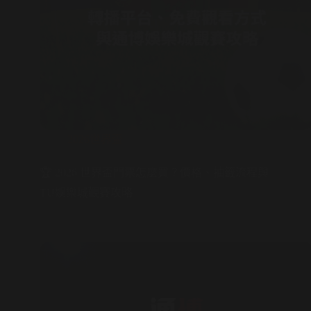
2026世界盃
🏆 2026 世界盃門票怎麼買？價格、抽籤流程與
TU娛樂城觀賽攻略