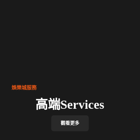
娛樂城服務
高端Services
觀看更多