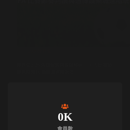
2026世界盃
世界盃2026 角球盤與特殊盤解析｜FIFA 比賽節
奏判讀與TU娛樂城進階玩法
0
K
會員數