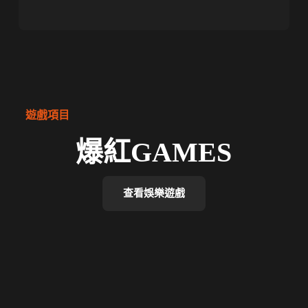
遊戲項目
爆紅GAMES
查看娛樂遊戲