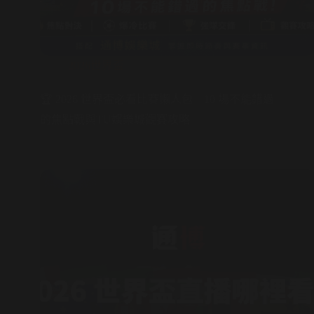
2026世界盃
🏆 2026 世界盃必看比賽懶人包｜10 場不能錯過
的焦點戰與TU娛樂城觀賽攻略