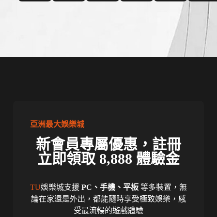
亞洲最大娛樂城
新會員專屬優惠，註冊
立即領取 8,888 體驗金
TU
娛樂城支援
PC、手機、平板
等多裝置，無
論在家還是外出，都能隨時享受極致娛樂，感
受最流暢的遊戲體驗