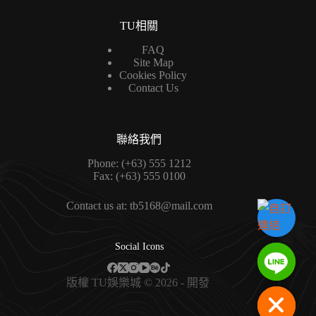
TU相關
FAQ
Site Map
Cookies Policy
Contact Us
聯絡我們
Phone: (+63) 555 1212
Fax: (+63) 555 0100
y
t
a
Contact us at:
tb5168@mail.com
h
c
e
Social Icons
d
i
H
版權 TU娛樂城 © 2026 - 開發