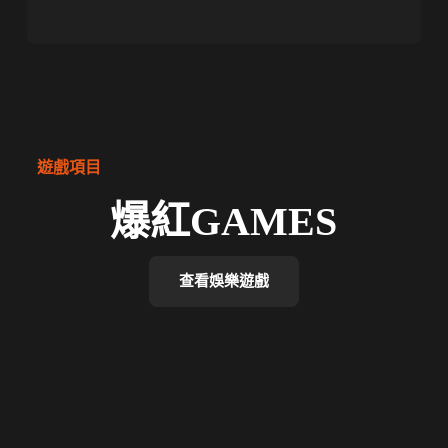
遊戲項目
爆紅GAMES
查看娛樂遊戲