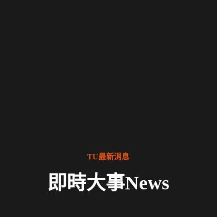
TU最新消息
即時大事News