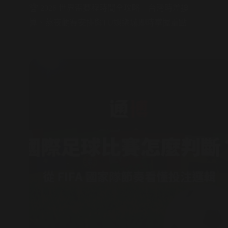
🏆 2026 世界盃賽程時間全攻略｜台灣時差換
算、熬夜觀賽安排與TU娛樂城即時掌握重點