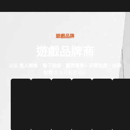
遊戲品牌
遊戲品牌商
涵蓋
真人娛樂、電子遊戲、體育賽事、彩票遊戲、棋牌
對戰
等多元遊戲項目