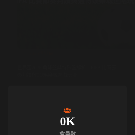
2026世界盃
世界盃2026 角球盤與特殊盤解析｜FIFA 比賽節
奏判讀與TU娛樂城進階玩法
0
K
會員數