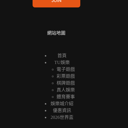
JOIN
i
l
*
網站地圖
首頁
TU娛樂
電子遊戲
彩票遊戲
棋牌遊戲
真人娛樂
體育賽事
娛樂城介紹
優惠資訊
2026世界盃