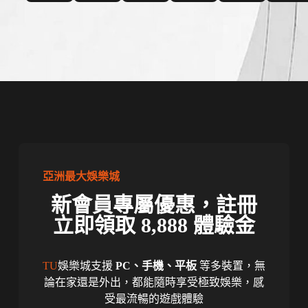
亞洲最大娛樂城
新會員專屬優惠，註冊
立即領取 8,888 體驗金
TU
娛樂城支援
PC、手機、平板
等多裝置，無
論在家還是外出，都能隨時享受極致娛樂，感
受最流暢的遊戲體驗