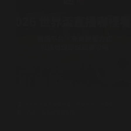
2026世界盃
🏆 2026 世界盃直播哪裡看？轉播平台、免費觀
看方式與TU娛樂城觀賽攻略