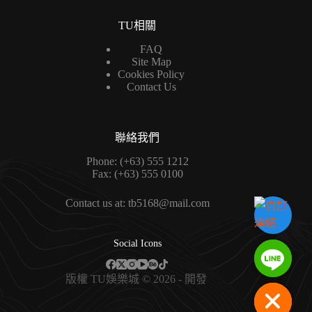
TU相關
FAQ
Site Map
Cookies Policy
Contact Us
聯絡我們
Phone: (+63) 555 1212
Fax: (+63) 555 0100
y
t
a
Contact us at:
tb5168@mail.com
h
c
e
Social Icons
d
i
H
版權 TU娛樂城 © 2026 - 開發