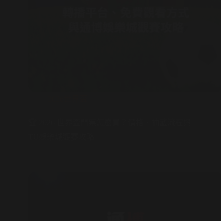
2026世界盃
🏆 2026 世界盃門票怎麼買？價格、抽籤流程與
TU娛樂城觀賽攻略